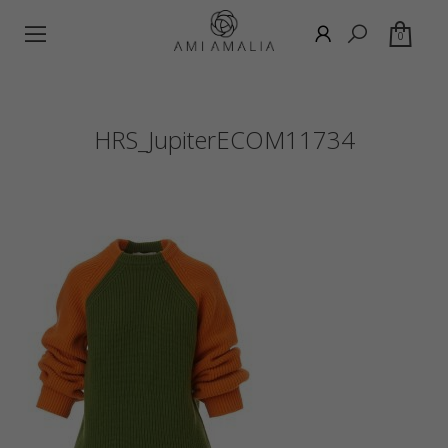
0
HRS_JupiterECOM11734