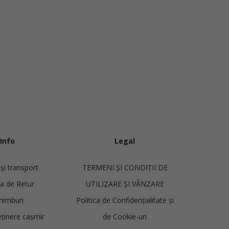
Info
Legal
 și transport
TERMENI ȘI CONDIȚII DE
ca de Retur
UTILIZARE ȘI VÂNZARE
himburi
Politica de Confidențialitate și
eținere cașmir
de Cookie-uri