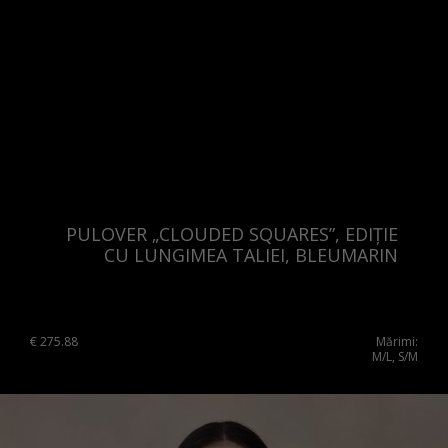
PULOVER „CLOUDED SQUARES”, EDIȚIE
CU LUNGIMEA TALIEI, BLEUMARIN
€
275.88
Mărimi:
M/L, S/M