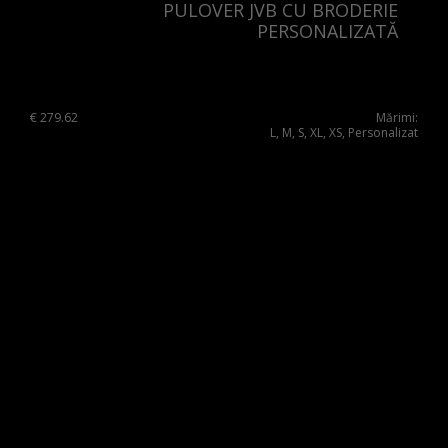
PULOVER JVB CU BRODERIE
PERSONALIZATĂ
€
279.62
Mărimi:
L, M, S, XL, XS, Personalizat