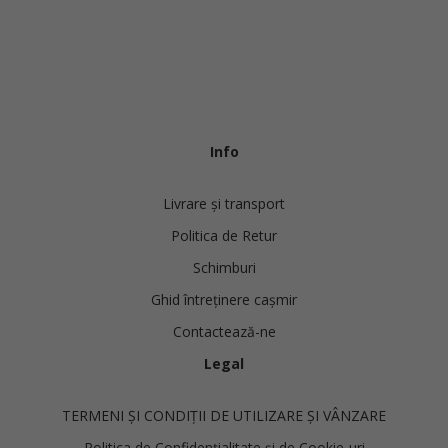
Info
Livrare și transport
Politica de Retur
Schimburi
Ghid întreținere cașmir
Contactează-ne
Legal
TERMENI ȘI CONDIȚII DE UTILIZARE ȘI VÂNZARE
Politica de Confidențialitate și de Cookie-uri