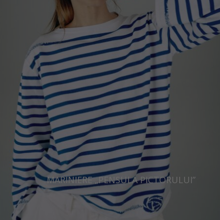
MARINIERE „PENSULA PICTORULUI”