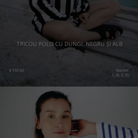
TRICOU POLO CU DUNGI, NEGRU ȘI ALB
€
193.60
Mărimi:
L, M, S, XS