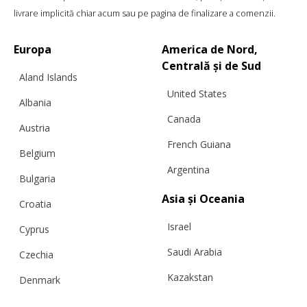
livrare implicită chiar acum sau pe pagina de finalizare a comenzii.
Europa
America de Nord,
PRODUSE SIMILARE
Centrală și de Sud
Aland Islands
United States
Albania
Canada
Austria
French Guiana
Belgium
Argentina
Bulgaria
Asia și Oceania
Croatia
Israel
Cyprus
Saudi Arabia
Czechia
Kazakstan
Denmark
Malaysia
Estonia