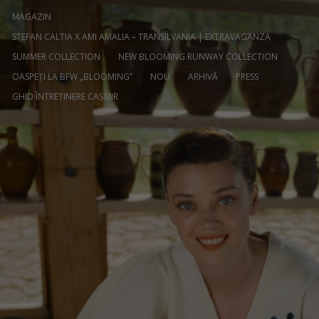
MAGAZIN
STEFAN CALTIA X AMI AMALIA – TRANSILVANIA | EXTRAVAGANZA
SUMMER COLLECTION
NEW BLOOMING RUNWAY COLLECTION
OASPEȚI LA BFW „BLOOMING”
NOU
ARHIVĂ
PRESS
GHID ÎNTREȚINERE CAȘMIR