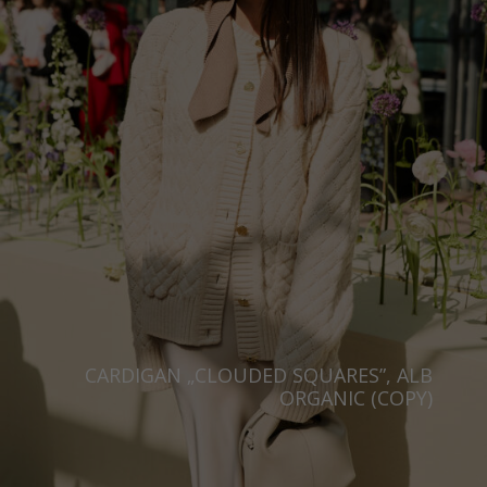
CARDIGAN „CLOUDED SQUARES”, ALB
ORGANIC (COPY)