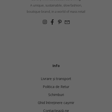
A unique, sustainable, slow fashion,
boutique brand, in a world of mass retail
Info
Livrare și transport
Politica de Retur
Schimburi
Ghid întreținere cașmir
Contactează-ne