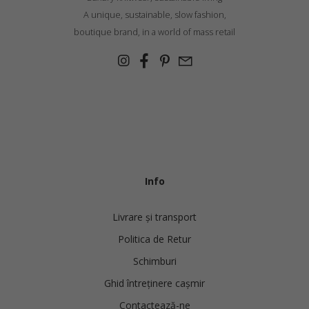
A unique, sustainable, slow fashion,
boutique brand, in a world of mass retail
Info
Livrare și transport
Politica de Retur
Schimburi
Ghid întreținere cașmir
Contactează-ne