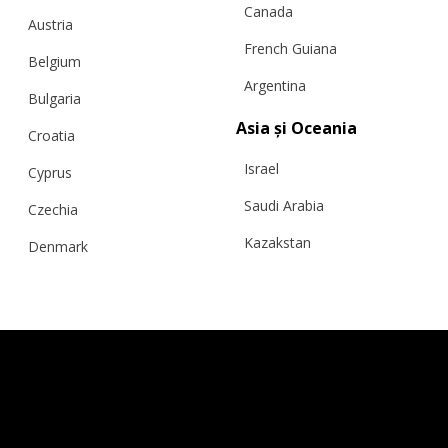
Canada
Austria
French Guiana
Belgium
Argentina
Bulgaria
Asia și Oceania
Croatia
VESTA PEONY MAGIC
Israel
Cyprus
Saudi Arabia
Czechia
€
157.60
Mărimi:
Kazakstan
L, M, S, XL, XS
Denmark
Malaysia
Estonia
Taiwan
Finland
Hong Kong
France
China
Germany
Japan
Ireland