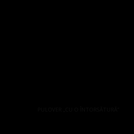
PULOVER „CU O ÎNTORSĂTURĂ”