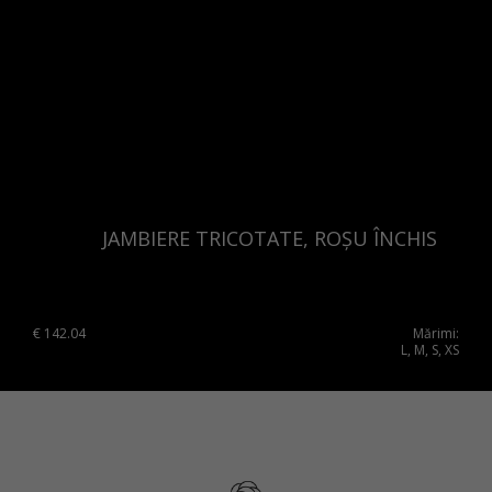
JAMBIERE TRICOTATE, ROȘU ÎNCHIS
€
142.04
Mărimi:
L, M, S, XS