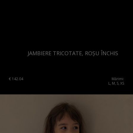
JAMBIERE TRICOTATE, ROȘU ÎNCHIS
€
142.04
Mărimi:
L, M, S, XS