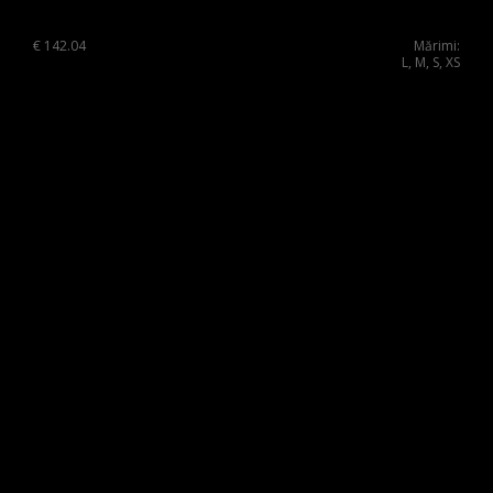
€
142.04
Mărimi:
L, M, S, XS