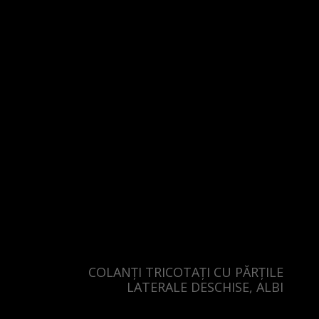
United Kingdom
COLANȚI TRICOTAȚI CU PĂRȚILE
LATERALE DESCHISE, ALBI