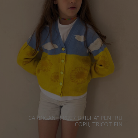
CARDIGAN „FREE / ВІЛЬНА” PENTRU
COPII, TRICOT FIN