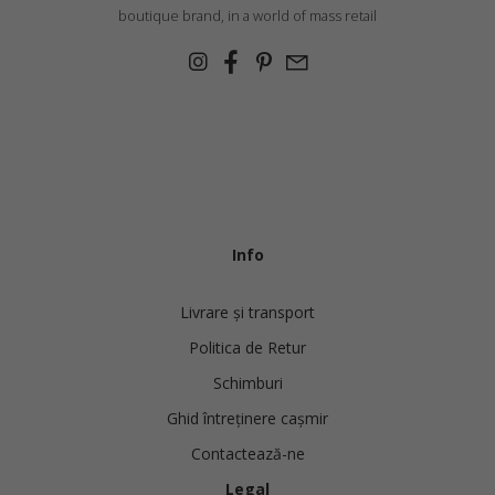
boutique brand, in a world of mass retail
Info
Livrare și transport
Politica de Retur
Schimburi
Ghid întreținere cașmir
Contactează-ne
Legal