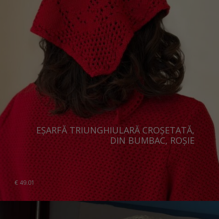
EȘARFĂ TRIUNGHIULARĂ CROȘETATĂ,
DIN BUMBAC, ROȘIE
€
49.01