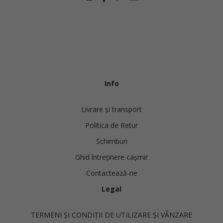
Info
Livrare și transport
Politica de Retur
Schimburi
Ghid întreținere cașmir
Contactează-ne
Legal
TERMENI ȘI CONDIȚII DE UTILIZARE ȘI VÂNZARE