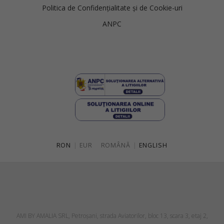
Politica de Confidențialitate și de Cookie-uri
ANPC
RON
|
EUR
ROMÂNĂ
|
ENGLISH
AMI BY AMALIA SRL, Petroşani, strada Aviatorilor, bloc 13, scara 3, etaj 2,