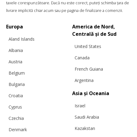
taxele corespunzătoare. Dacă nu este corect, puteți schimba țara de
livrare implicită chiar acum sau pe pagina de finalizare a comenzii.
Europa
America de Nord,
Centrală și de Sud
Aland Islands
United States
Albania
Canada
Austria
French Guiana
Belgium
Argentina
Bulgaria
Asia și Oceania
Croatia
Israel
Cyprus
Saudi Arabia
Czechia
Kazakstan
Denmark