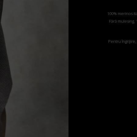
100% merinos itali
Fără mulesing, 1
Pentru îngrijire