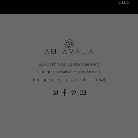
L, M, S
Luxury knitwear, sustainable living
A unique, sustainable, slow fashion,
boutique brand, in a world of mass retail