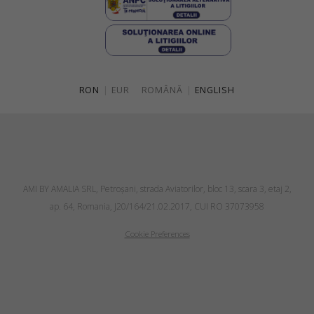
RON
|
EUR
ROMÂNĂ
|
ENGLISH
AMI BY AMALIA SRL, Petroşani, strada Aviatorilor, bloc 13, scara 3, etaj 2,
ap. 64, Romania, J20/164/21.02.2017, CUI RO 37073958
Cookie Preferences