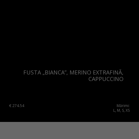
FUSTA „BIANCA”, MERINO EXTRAFINĂ,
CAPPUCCINO
€
274.54
Mărimi:
L, M, S, XS