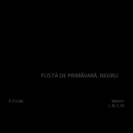
FUSTĂ DE PRIMĂVARĂ, NEGRU
€
213.86
Mărimi:
L, M, S, XS