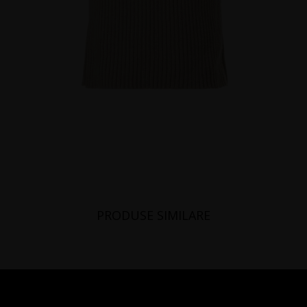
PRODUSE SIMILARE