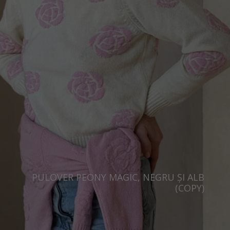
PULOVER PEONY MAGIC, NEGRU ȘI ALB
(COPY)