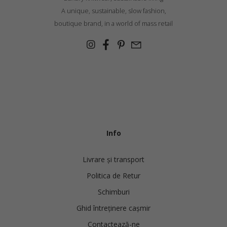
A unique, sustainable, slow fashion,
boutique brand, in a world of mass retail
Info
Livrare și transport
Politica de Retur
Schimburi
Ghid întreținere cașmir
Contactează-ne