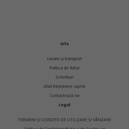
Info
Livrare și transport
Politica de Retur
Schimburi
Ghid întreținere cașmir
Contactează-ne
Legal
TERMENI ȘI CONDIȚII DE UTILIZARE ȘI VÂNZARE
Politica de Confidențialitate și de Cookie-uri