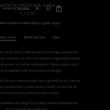
JACHETA TRICOTATĂ, CAFEA
Livrare în:
România
0
€
223.85
etă tricotată cu nasturi bujor și guler negru.
lia's notes.
Blend and care
Sizes
 of our archived collection and is no longer available for
ase. However, we welcome inquiries regarding bespoke
ial orders, or further information. Please contact us to
re possibilities with these timeless designs.
lă și totuși contemporană. Este o jachetă scurtă, care se
ct pantalonilor cu talie medie și înaltă, oricărui tip de
te și se potrivește perfect peste o rochie.
sibilitatea de a alege între nasturi italieni AmiAmalia din
nucă de perlă sau email auriu.