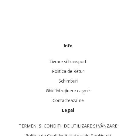
Info
Livrare și transport
Politica de Retur
Schimburi
Ghid întreținere cașmir
Contactează-ne
Legal
TERMENI ȘI CONDIȚII DE UTILIZARE ȘI VÂNZARE
Politica de Confidențialitate și de Cookie-uri