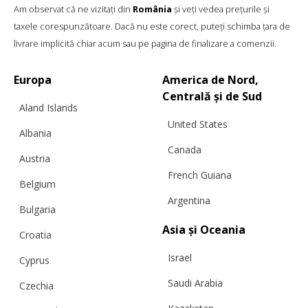
Am observat că ne vizitați din
România
și veți vedea prețurile și
taxele corespunzătoare. Dacă nu este corect, puteți schimba țara de
livrare implicită chiar acum sau pe pagina de finalizare a comenzii.
Europa
America de Nord,
Centrală și de Sud
Aland Islands
United States
Albania
Canada
Austria
French Guiana
Belgium
Argentina
Bulgaria
Asia și Oceania
Croatia
Israel
Cyprus
Saudi Arabia
Czechia