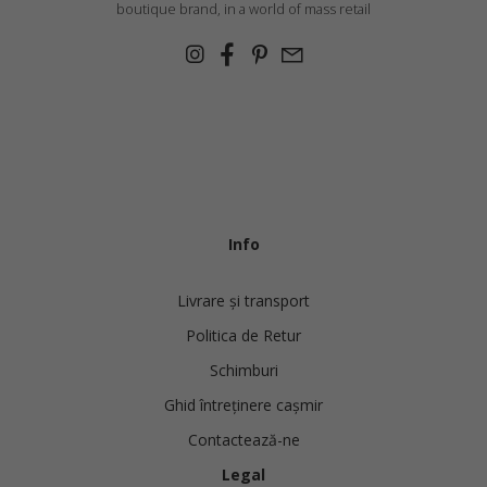
boutique brand, in a world of mass retail
Info
Livrare și transport
Politica de Retur
Schimburi
Ghid întreținere cașmir
Contactează-ne
Legal