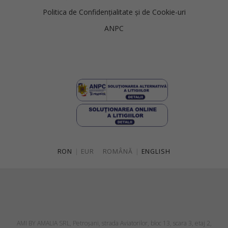
Politica de Confidențialitate și de Cookie-uri
ANPC
RON
|
EUR
ROMÂNĂ
|
ENGLISH
AMI BY AMALIA SRL, Petroşani, strada Aviatorilor, bloc 13, scara 3, etaj 2,