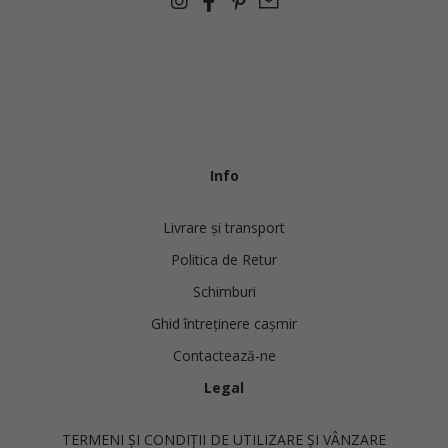
Info
Livrare și transport
Politica de Retur
Schimburi
Ghid întreținere cașmir
Contactează-ne
Legal
TERMENI ȘI CONDIȚII DE UTILIZARE ȘI VÂNZARE