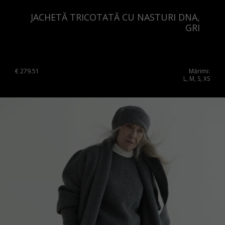
JACHETĂ TRICOTATĂ CU NASTURI DNA,
GRI
€
279.51
Mărimi:
L, M, S, XS