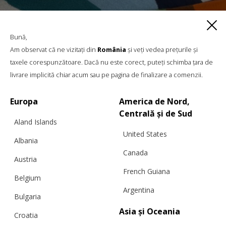
Bună,
Am observat că ne vizitați din
România
și veți vedea prețurile și
taxele corespunzătoare. Dacă nu este corect, puteți schimba țara de
livrare implicită chiar acum sau pe pagina de finalizare a comenzii.
Europa
America de Nord,
Centrală și de Sud
Aland Islands
United States
Albania
Canada
Austria
PRODUSE SIMILARE
French Guiana
Belgium
Argentina
Bulgaria
Asia și Oceania
Croatia