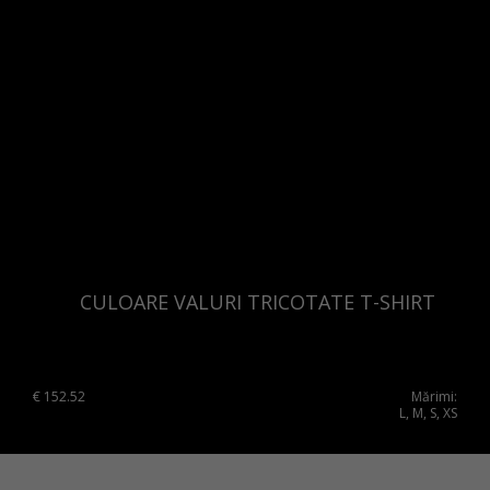
CULOARE VALURI TRICOTATE T-SHIRT
€
152.52
Mărimi:
L, M, S, XS