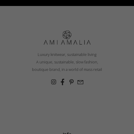
Luxury knitwear, sustainable living
A unique, sustainable, slow fashion,
boutique brand, in a world of mass retail