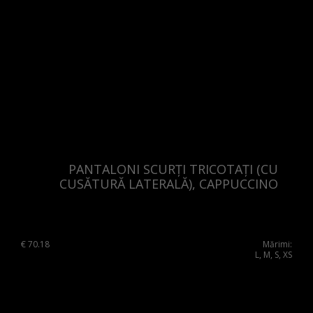
PANTALONI SCURȚI TRICOTAȚI (CU
CUSĂTURĂ LATERALĂ), CAPPUCCINO
€
70.18
Mărimi:
L, M, S, XS