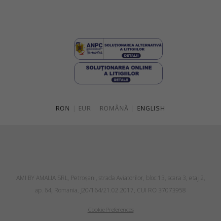
RON
|
EUR
ROMÂNĂ
|
ENGLISH
AMI BY AMALIA SRL, Petroşani, strada Aviatorilor, bloc 13, scara 3, etaj 2,
ap. 64, Romania, J20/164/21.02.2017, CUI RO 37073958
Cookie Preferences