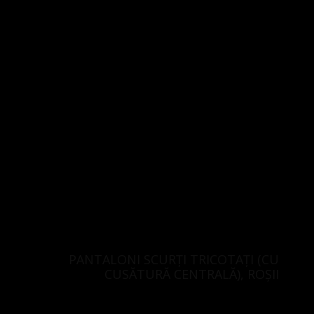
PANTALONI SCURȚI TRICOTAȚI (CU
CUSĂTURĂ CENTRALĂ), ROȘII