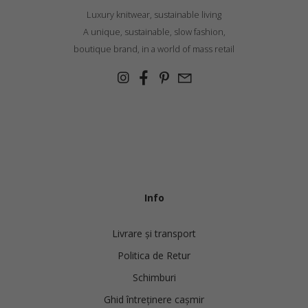
Luxury knitwear, sustainable living
A unique, sustainable, slow fashion,
boutique brand, in a world of mass retail
Info
Livrare și transport
Politica de Retur
Schimburi
Ghid întreținere cașmir