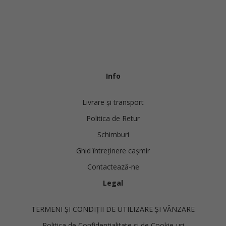
Info
Livrare și transport
Politica de Retur
Schimburi
Ghid întreținere cașmir
Contactează-ne
Legal
TERMENI ȘI CONDIȚII DE UTILIZARE ȘI VÂNZARE
Politica de Confidențialitate și de Cookie-uri