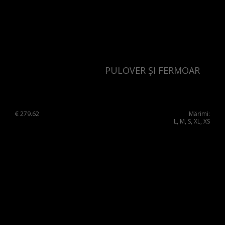
PULOVER ȘI FERMOAR
€
279.62
Mărimi:
L, M, S, XL, XS