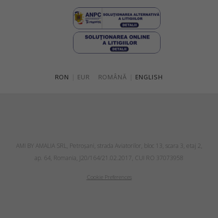
RON
|
EUR
ROMÂNĂ
|
ENGLISH
AMI BY AMALIA SRL, Petroşani, strada Aviatorilor, bloc 13, scara 3, etaj 2,
ap. 64, Romania, J20/164/21.02.2017, CUI RO 37073958
Cookie Preferences