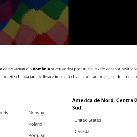
 că ne vizitați din
România
și veți vedea prețurile și taxele corespunzătoar
, puteți schimba țara de livrare implicită chiar acum sau pe pagina de finalizar
America de Nord, Centrală
Sud
lands
Norway
United States
Poland
Canada
Portugal