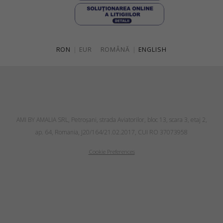
RON
|
EUR
ROMÂNĂ
|
ENGLISH
AMI BY AMALIA SRL, Petroşani, strada Aviatorilor, bloc 13, scara 3, etaj 2,
ap. 64, Romania, J20/164/21.02.2017, CUI RO 37073958
Cookie Preferences