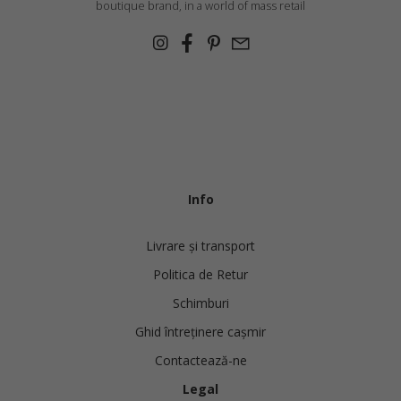
boutique brand, in a world of mass retail
Info
Livrare și transport
Politica de Retur
Schimburi
Ghid întreținere cașmir
Contactează-ne
Legal