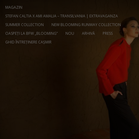
MAGAZIN
STEFAN CALTIA X AMI AMALIA – TRANSILVANIA | EXTRAVAGANZA
SUMMER COLLECTION
NEW BLOOMING RUNWAY COLLECTION
OASPEȚI LA BFW „BLOOMING”
NOU
ARHIVĂ
PRESS
GHID ÎNTREȚINERE CAȘMIR