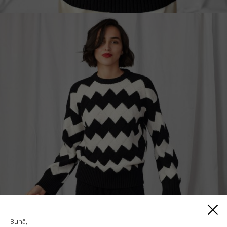
Bună,