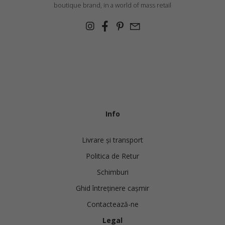
boutique brand, in a world of mass retail
Info
Livrare și transport
Politica de Retur
Schimburi
Ghid întreținere cașmir
Contactează-ne
Legal