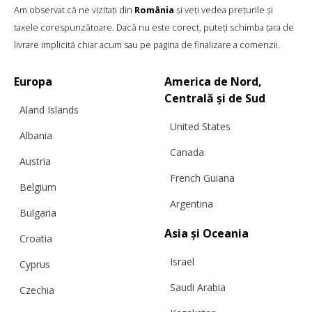
Am observat că ne vizitați din
România
și veți vedea prețurile și
taxele corespunzătoare. Dacă nu este corect, puteți schimba țara de
livrare implicită chiar acum sau pe pagina de finalizare a comenzii.
Europa
America de Nord,
Centrală și de Sud
Aland Islands
United States
Albania
Canada
Austria
French Guiana
Belgium
Argentina
Bulgaria
Asia și Oceania
Croatia
Israel
Cyprus
PRODUSE SIMILARE
Saudi Arabia
Czechia