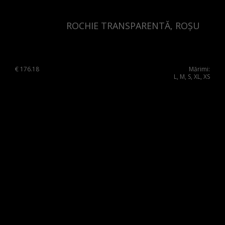
ROCHIE TRANSPARENTĂ, ROȘU
€
176.18
Mărimi:
L, M, S, XL, XS