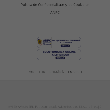
Politica de Confidențialitate și de Cookie-uri
ANPC
RON
|
EUR
ROMÂNĂ
|
ENGLISH
AMI BY AMALIA SRL, Petroşani, strada Aviatorilor, bloc 13, scara 3, etaj 2,