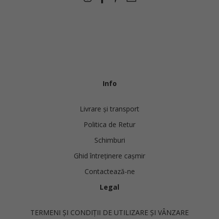
Info
Livrare și transport
Politica de Retur
Schimburi
Ghid întreținere cașmir
Contactează-ne
Legal
TERMENI ȘI CONDIȚII DE UTILIZARE ȘI VÂNZARE