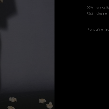
100% merinos itali
Fără mulesing, 1
Pentru îngrijir