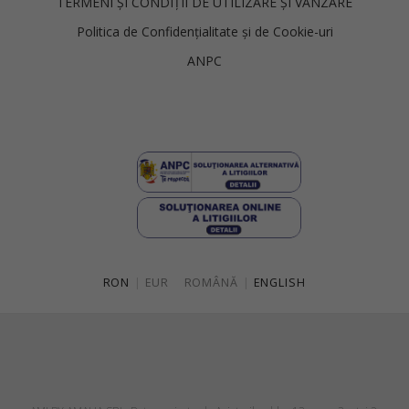
TERMENI ȘI CONDIȚII DE UTILIZARE ȘI VÂNZARE
Politica de Confidențialitate și de Cookie-uri
ANPC
RON
|
EUR
ROMÂNĂ
|
ENGLISH