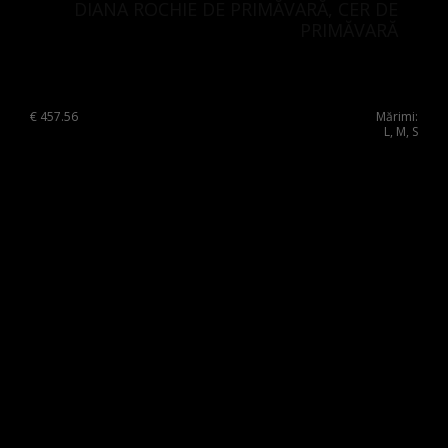
DIANA ROCHIE DE PRIMĂVARĂ, CER DE
PRIMĂVARĂ
€
457.56
Mărimi:
L, M, S