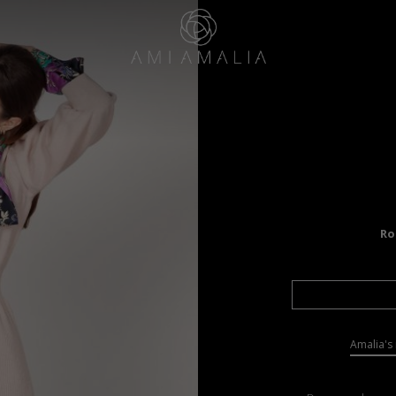
Ro
Amalia's 